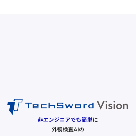
非エンジニアでも簡単
に
外観検査AIの