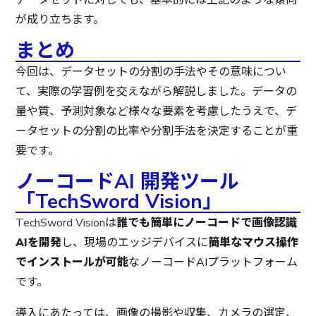
が成り立ちます。
まとめ
今回は、データセットの分割の手法やその意味につい
て、実際の学習例を交えながら解説しました。データの
量や質、予測対象など様々な要素を考慮したうえで、デ
ータセットの分割の比率や分割手法を決定することが重
要です。
ノーコードAI 開発ツール
「TechSword Vision」
TechSword Vision
は
誰でも簡単にノーコードで画像認識
AIを開発
し、現場のエッジデバイスに
簡単なマウス操作
でインストールが可能
なノーコードAIプラットフォーム
です。
導入にあたっては、画像の撮影や収集、カメラの選定、