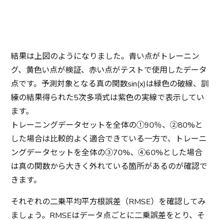
結果は上図のようになりました。青い点がトレーニン
グ、黄色い点が検証、赤い点がテストで使用したデータ
点です。予測対象となる真の関数sin(x)は緑色の破線、訓
練の結果得られた5次多項式は紫色の実線で表示してい
ます。
トレーニングデータセットを全体の①90％、②80%と
した場合は比較的よく適合できている一方で、トレーニ
ングデータセットを全体の③70%、④60%とした場合
は真の関数から大きく外れている箇所があるのが確認で
きます。
それぞれの二乗平均平方根誤差（RMSE）を確認してみ
ましょう。RMSEはデータ点ごとに二乗誤差をとり、そ