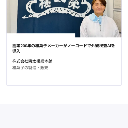
創業200年の和菓子メーカーがノーコードで外観検査AIを
導入
株式会社榮太樓總本鋪
和菓子の製造・販売