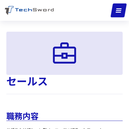
セールス
職務内容